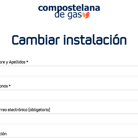
Cambiar instalación
e y Apellidos *
onos *
rreo electrónico (obligatorio)
ción