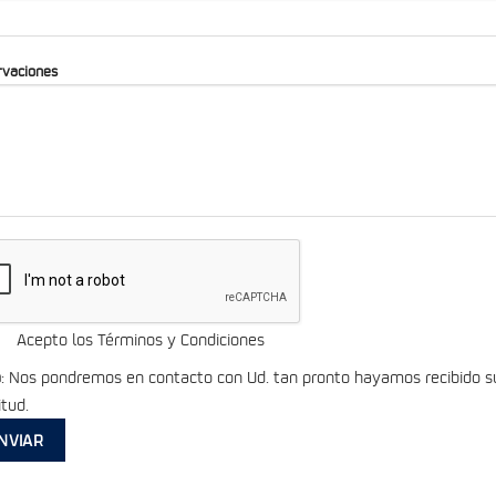
rvaciones
Acepto los Términos y Condiciones
a
: Nos pondremos en contacto con Ud. tan pronto hayamos recibido s
itud.