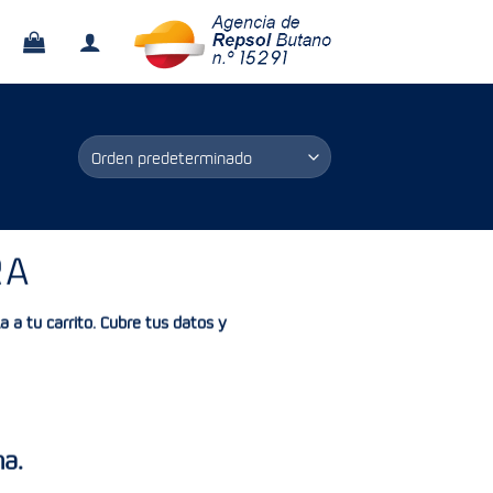
RA
a a tu carrito. Cubre tus datos y
na.