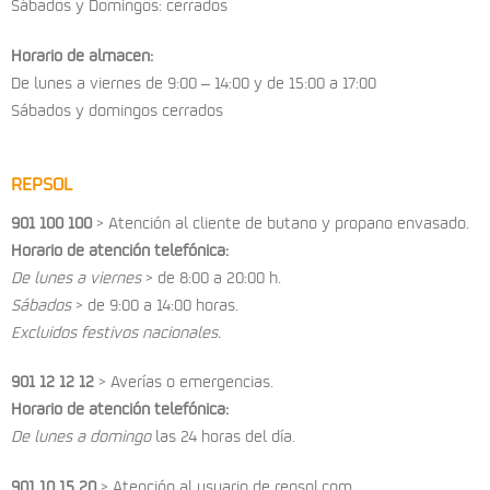
Sábados y Domingos: cerrados
Horario de almacen
:
De lunes a viernes de 9:00 – 14:00 y de 15:00 a 17:00
Sábados y domingos cerrados
REPSOL
901 100 100
> Atención al cliente de butano y propano envasado.
Horario de atención telefónica:
De lunes a viernes
> de 8:00 a 20:00 h.
Sábados
> de 9:00 a 14:00 horas.
Excluidos festivos nacionales.
901 12 12 12
> Averías o emergencias.
Horario de atención telefónica:
De lunes a domingo
las 24 horas del día.
901 10 15 20
> Atención al usuario de repsol.com