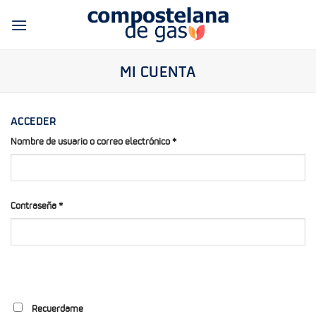
Skip
to
content
MI CUENTA
ACCEDER
Nombre de usuario o correo electrónico
*
Contraseña
*
Recuérdame