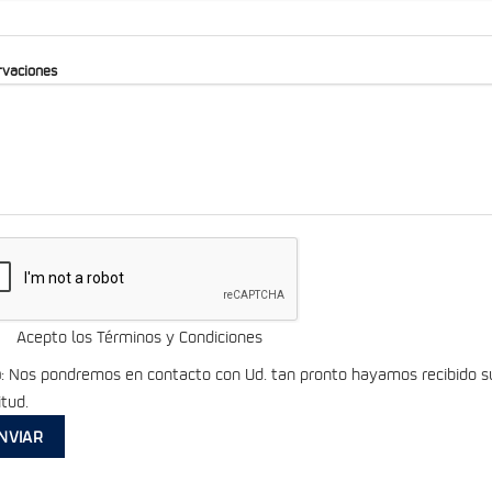
rvaciones
Acepto los Términos y Condiciones
a
: Nos pondremos en contacto con Ud. tan pronto hayamos recibido s
itud.